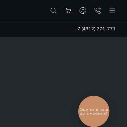
+7 (4912) 771-771
Выгодный
обмен
автомобиля