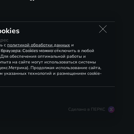
okies
рес
сь с
политикой обработки данных
и
зань, улица Солнечная, 5
 браузера. Cookies можно отключить в любой
. Для обеспечения оптимальной работы и
пыта на сайте могут использоваться системы
декс.Метрика). Продолжая использование сайта,
м указанных технологий и размещением cookie-
Сделано в ПЕРКС