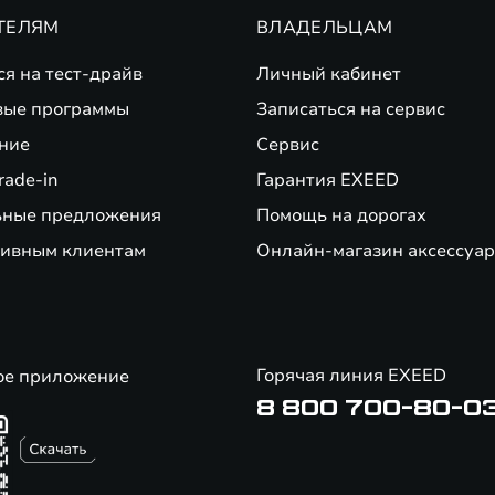
ТЕЛЯМ
ВЛАДЕЛЬЦАМ
ся на тест-драйв
Личный кабинет
вые программы
Записаться на сервис
ние
Сервис
rade-in
Гарантия EXEED
ьные предложения
Помощь на дорогах
ивным клиентам
Онлайн-магазин аксессуар
Горячая линия EXEED
ое приложение
8 800 700-80-0