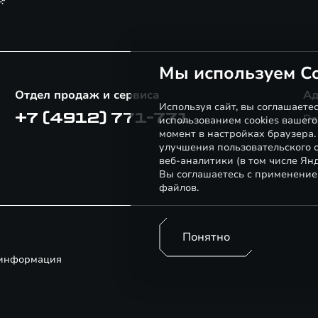
Мы используем Co
Отдел продаж и сервиса
Ад
Используя сайт, вы соглашаете
+7 (4912) 771-771
Ря
использованием cookies вашего
момент в настройках браузера
улучшения пользовательского о
веб-аналитики (в том числе Ян
Вы соглашаетесь с применение
файлов.
Понятно
 информация