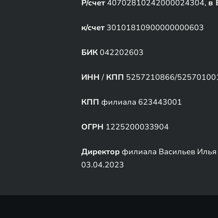
Р/счет
40702810242000024304,
в 
к/счет
30101810900000000603
БИК
042202603
ИНН
/
КПП
5257210866/52570100
КПП
филиала 623443001
ОГРН
1225200033904
Директор
филиала Васильев Илья 
03.04.2023