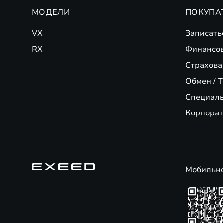
МОДЕЛИ
ПОКУПА
VX
Записать
RX
Финансо
Страхова
Обмен / T
Специал
Корпорат
Мобильн