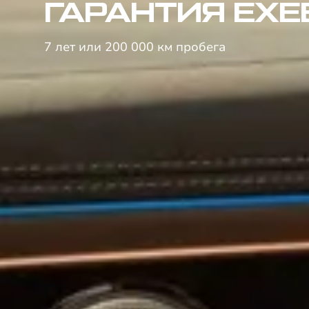
ГАРАНТИЯ EXE
7 лет или 200 000 км пробега