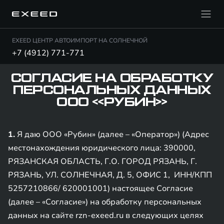
EXEED ЦЕНТР АВТОИМПОРТ НА СОЛНЕЧНОЙ
+7 (4912) 771-771
СОГЛАСИЕ НА ОБРАБОТКУ
ПЕРСОНАЛЬНЫХ ДАННЫХ
ООО «РУБИН»
1.
Я даю ООО «Рубин» (далее – «Оператор») (Адрес
местонахождения юридического лица: 390000,
РЯЗАНСКАЯ ОБЛАСТЬ, Г.О. ГОРОД РЯЗАНЬ, Г.
РЯЗАНЬ, УЛ. СОЛНЕЧНАЯ, Д. 5, ОФИС 1, ИНН/КПП
5257210866/ 620001001) настоящее Согласие
(далее – «Согласие») на обработку персональных
данных на сайте rzn-exeed.ru в следующих целях