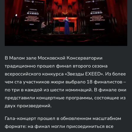
В Малом зале Московской Консерватории
традиционно прошел финал второго сезона
всероссийского конкурса «Звезды EXEED». Из более
чем ста участников жюри выбрало 18 финалистов –
по три в каждой из шести номинаций. В финале они
представили концертные программы, состоящие из
двух произведений.
Гала-концерт прошел в обновленном масштабном
формате: на финал могли присоединиться все