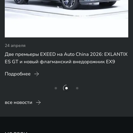
24 апреля
Две премьеры EXEED на Auto China 2026: EXLANTIX
ES GT и новый флагманский внедорожник EX9
Подробнее
все новости