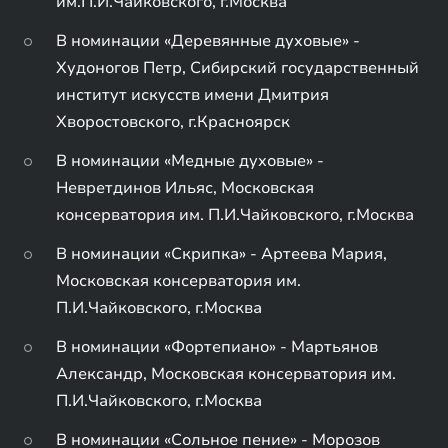
им.П.И.Чайковского, г.Москва
В номинации «Деревянные духовые» -
Худоногов Петр, Сибирский государственный
институт искусств имени Дмитрия
Хворостовского, г.Красноярск
В номинации «Медные духовые» -
Невретдинов Ильяс, Московская
консерватория им. П.И.Чайковского, г.Москва
В номинации «Скрипка» - Артеева Мария,
Московская консерватория им.
П.И.Чайковского, г.Москва
В номинации «Фортепиано» - Мартьянов
Александр, Московская консерватория им.
П.И.Чайковского, г.Москва
В номинации «Сольное пение» - Морозов