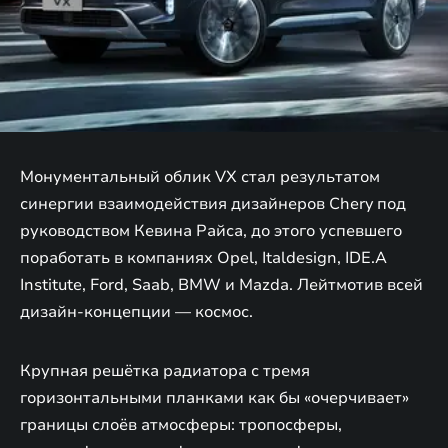
Монументальный облик VX стал результатом
синергии взаимодействия дизайнеров Chery под
руководством Кевина Райса, до этого успевшего
поработать в компаниях Opel, Italdesign, IDE.A
Institute, Ford, Saab, BMW и Mazda. Лейтмотив всей
дизайн-концепции — космос.
Крупная решётка радиатора с тремя
горизонтальными планками как бы «очерчивает»
границы слоёв атмосферы: тропосферы,