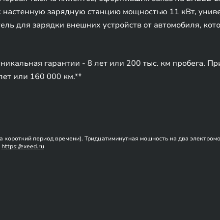
: настенную зарядную станцию мощностью 11 кВт, унив
ель для зарядки внешних устройств от автомобиля, ко
икальная гарантии - 8 лет или 200 тыс. км пробега. Пр
лет или 160 000 км.**
а короткий период времени). Тридцатиминутная мощность на два электромо
е
https://exeed.ru