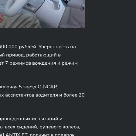
00 000 рублей. Уверенность на
ый привод, работающий в
ет 7 режимов вождения и режим
ключая 5 звезд C-NCAP.
 ассистентов водителя и более 20
 проведенных испытаний и
ы всех сидений, рулевого колеса,
XLANTIX ET, получит в подарок