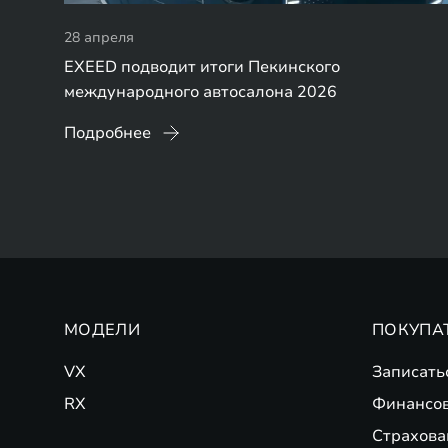
28 апреля
EXEED подводит итоги Пекинского
международного автосалона 2026
Подробнее
МОДЕЛИ
ПОКУПА
VX
Записать
RX
Финансо
Страхова