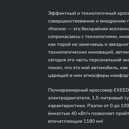
Эффектный и технологичный кросс
совершенствованию и внедрению п
«Космос — это бескрайняя вселенн
соприкасаюсь с технологиями, мног
как порой не замечаешь и звездног
технологических инноваций, автом
сегодня это часть персональной эк
понял, что это мой автомобиль, ка
царящей в нем атмосферы комфорт
Полноразмерный кроссовер EXEED 
электродвигателя, 1,5-литровый 
характеристики. Разгон от 0 до 100
ёмкостью 40 кВт/ч позволяет пройт
впечатляющие 1180 км!