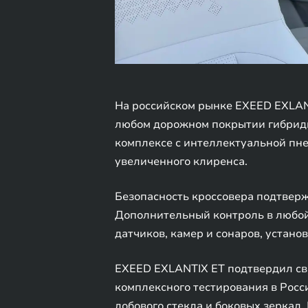
На российском рынке EXEED EXLANT
любом дорожном покрытии гибридн
комплексе с интеллектуальной пн
увеличенного клиренса.
Безопасность кроссовера подтвер
Дополнительный контроль в любой
датчиков, камер и сонаров, устано
EXEED EXLANTIX ET подтвердил св
комплексного тестирования в Росси
лобового стекла и боковых зеркал