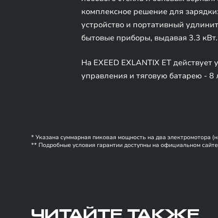
комплексное решение для зарядки
устройство и портативный удлинит
бытовые приборы, выдавая 3.3 кВт.
На EXEED EXLANTIX ET действует ун
управления и тяговую батарею - 8 
* Указана суммарная пиковая мощность на два электромотора (н
** Подробные условия гарантии доступны на официальном сайт
ЧИТАЙТЕ ТАКЖЕ