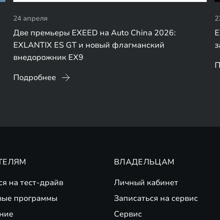
24 апреля
2
Две премьеры EXEED на Auto China 2026:
E
EXLANTIX ES GT и новый флагманский
з
внедорожник EX9
П
Подробнее
ТЕЛЯМ
ВЛАДЕЛЬЦАМ
ся на тест-драйв
Личный кабинет
вые программы
Записаться на сервис
ние
Сервис