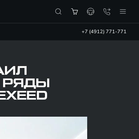
+7 (4912) 771-771
АИЛ
 РЯДЫ
EXEED