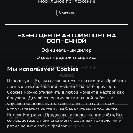
Мобильное приложение
EXEED ЦЕНТР АВТОИМПОРТ НА
СОЛНЕЧНОЙ
Официальный дилер
Отдел продаж и сервиса
Мы используем Cookies
+7 (4912) 771-771
Адрес
Используя сайт, вы соглашаетесь с
политикой обработки
Рязань, улица Солнечная, 5
данных
и использованием cookies вашего браузера.
Cookies можно отключить в любой момент в настройках
браузера. Для обеспечения оптимальной работы и
улучшения пользовательского опыта на сайте могут
использоваться системы веб-аналитики (в том числе
Яндекс.Метрика). Продолжая использование сайта, Вы
© 2026 EXEED ЦЕНТР АВТОИМПОРТ НА СОЛНЕЧНОЙ
соглашаетесь с применением указанных технологий и
размещением cookie-файлов.
Правовая информация