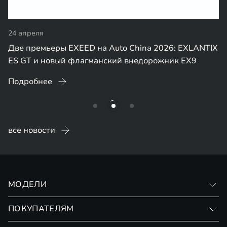
24 апреля
Две премьеры EXEED на Auto China 2026: EXLANTIX
ES GT и новый флагманский внедорожник EX9
Подробнее
все новости
МОДЕЛИ
VX
ПОКУПАТЕЛЯМ
RX
Записаться на тест-драйв