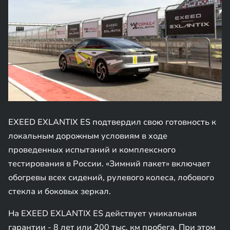
EXEED EXLANTIX ES подтвердил свою готовность к
локальным дорожным условиям в ходе
проведенных испытаний и комплексного
тестирования в России. «Зимний пакет» включает
обогревы всех сидений, рулевого колеса, лобового
стекла и боковых зеркал.
На EXEED EXLANTIX ES действует уникальная
гарантии - 8 лет или 200 тыс. км пробега. При этом