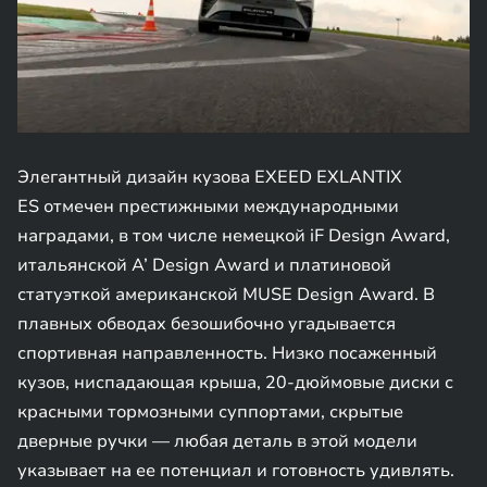
Элегантный дизайн кузова EXEED EXLANTIX
ES отмечен престижными международными
наградами, в том числе немецкой iF Design Award,
итальянской A’ Design Award и платиновой
статуэткой американской MUSE Design Award. В
плавных обводах безошибочно угадывается
спортивная направленность. Низко посаженный
кузов, ниспадающая крыша, 20-дюймовые диски с
красными тормозными суппортами, скрытые
дверные ручки — любая деталь в этой модели
указывает на ее потенциал и готовность удивлять.