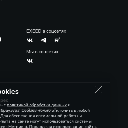
EXEED в соцсетях
3
Мы в соцсетях
okies
рес
сь с
политикой обработки данных
и
зань, улица Солнечная, 5
 браузера. Cookies можно отключить в любой
. Для обеспечения оптимальной работы и
пыта на сайте могут использоваться системы
декс.Метрика). Продолжая использование сайта,