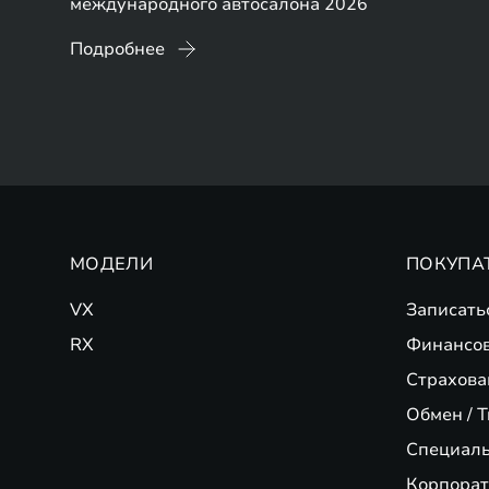
международного автосалона 2026
Подробнее
МОДЕЛИ
ПОКУПА
VX
Записать
RX
Финансо
Страхова
Обмен / T
Специал
Корпорат