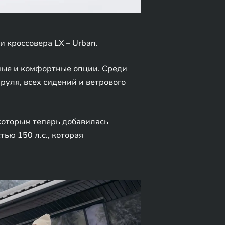
 кроссовера LX – Urban.
ные и комфортные опции. Среди
уля, всех сидений и ветрового
 которым теперь добавилась
ью 150 л.с., которая