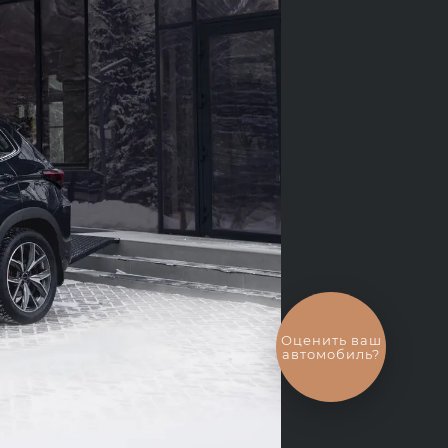
Выгодный
обмен
автомобиля