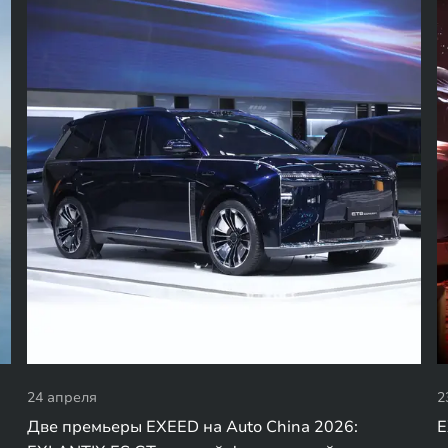
24 апреля
2
Две премьеры EXEED на Auto China 2026:
E