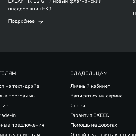
EXLANTIX ES GT и новый флагманский
з
внедорожник EX9
П
Подробнее
ТЕЛЯМ
ВЛАДЕЛЬЦАМ
ся на тест-драйв
Личный кабинет
вые программы
Записаться на сервис
ние
Сервис
rade-in
Гарантия EXEED
ьные предложения
Помощь на дорогах
ивным клиентам
Онлайн-магазин аксессуар