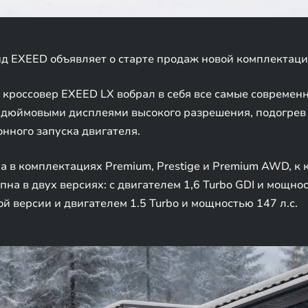
 EXEED объявляет о старте продаж новой комплектации
кроссовер EXEED LX вобрал в себя все самые современ
-дюймовыми дисплеями высокого разрешения, подогрев р
нного запуска двигателя.
а в комплектациях Premium, Prestige и Premium AWD, к
на в двух версиях: с двигателем 1,6 Turbo GDI и мощност
 версии и двигателем 1.5 Turbo и мощностью 147 л.с.