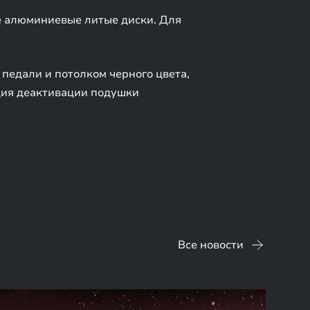
е алюминиевые литые диски. Для
педали и потолком черного цвета,
кция деактивации подушки
Все новости