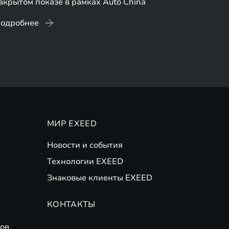
акрытом показе в рамках Auto China
одробнее
МИР EXEED
Новости и события
Технологии EXEED
Знаковые клиенты EXEED
КОНТАКТЫ
ов