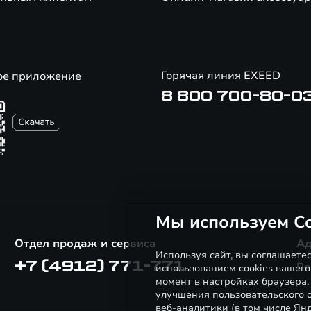
Горячая линия EXEED
ое приложение
8 800 700-80-0
Мы используем Co
Отдел продаж и сервиса
Ад
Используя сайт, вы соглашаете
+7 (4912) 771-771
Ря
использованием cookies вашего
момент в настройках браузера
улучшения пользовательского о
веб-аналитики (в том числе Ян