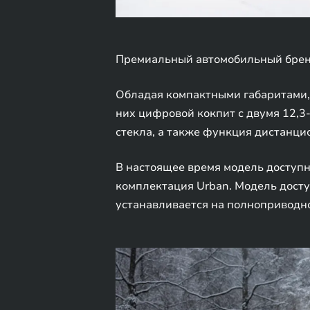
Премиальный автомобильный бренд
Обладая компактными габаритами, 
них цифровой кокпит с двумя 12,3
стекла, а также функция дистанцио
В настоящее время модель доступн
комплектация Urban. Модель доступ
устанавливается на полноприводной