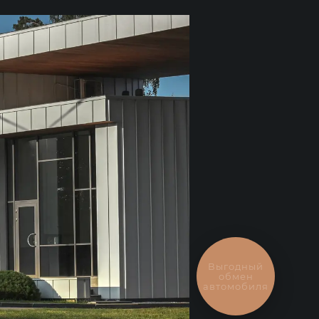
Выгодный
обмен
автомобиля