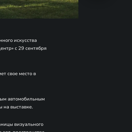
ного искусства
ентр» с 29 сентября
ет свое место в
ьным автомобильным
ы на выставке.
аницы визуального