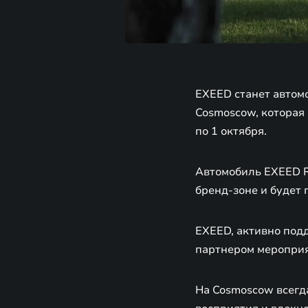
EXEED станет автом
Cosmoscow, которая
по 1 октября.
Автомобиль EXEED RX
бренд-зоне и будет
EXEED, активно под
партнером мероприят
На Cosmoscow всегд