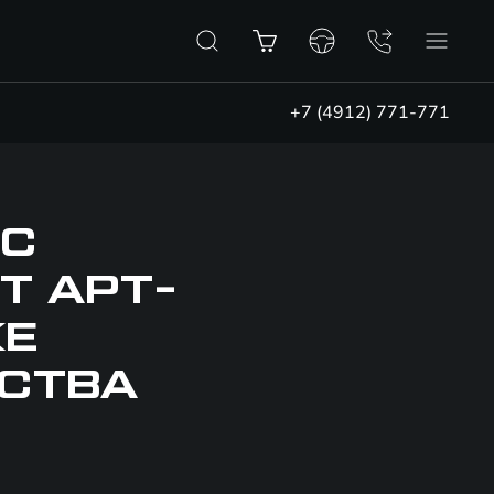
+7 (4912) 771-771
 С
Т АРТ-
КЕ
СТВА