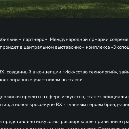
обильным партнером Международной ярмарки современ
 пройдет в центральном выставочном комплексе «Экспоц
, созданный в концепции «Искусство технологий», займ
 полноправным участником выставки.
держивая проекты в сфере искусства, станет официал
ия, а новое кросс-купе RX - главным героем бренд-зон
а представлено искусство, расширяющее привычные гр