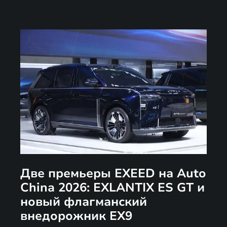
Две премьеры EXEED на Auto
China 2026: EXLANTIX ES GT и
новый флагманский
внедорожник EX9