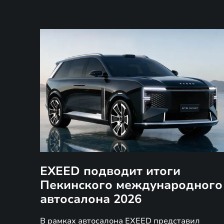
EXEED подводит итоги
Пекинского международного
автосалона 2026
В рамках автосалона EXEED представил